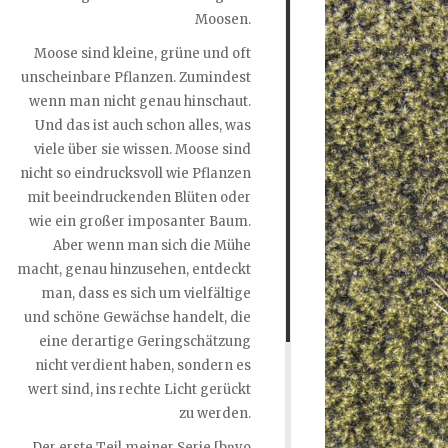
Moosen.
Moose sind kleine, grüne und oft
unscheinbare Pflanzen. Zumindest
wenn man nicht genau hinschaut.
Und das ist auch schon alles, was
viele über sie wissen. Moose sind
nicht so eindrucksvoll wie Pflanzen
mit beeindruckenden Blüten oder
wie ein großer imposanter Baum.
Aber wenn man sich die Mühe
macht, genau hinzusehen, entdeckt
man, dass es sich um vielfältige
und schöne Gewächse handelt, die
eine derartige Geringschätzung
nicht verdient haben, sondern es
wert sind, ins rechte Licht gerückt
zu werden.
Der erste Teil meiner Serie [bʀyo