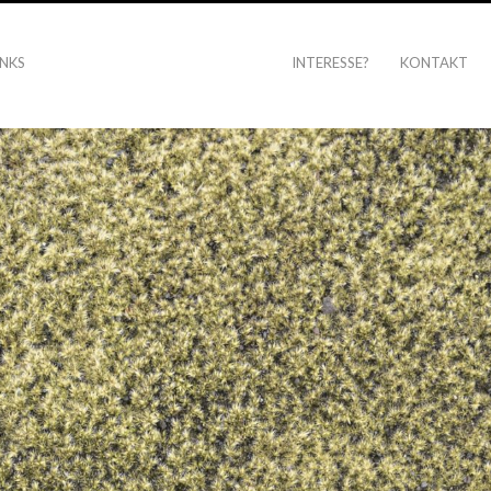
INKS
INTERESSE?
KONTAKT